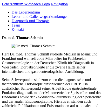
Leberzentrum Wiesbaden Logo
Navigation
Das Leberzentrum
Leber- und Gallenwegserkrankungen
Diagnostik und Therapie
Team
Kontakt
Dr. med.
Thomas Schmitt
Herr Dr. med. Thomas Schmitt studierte Medizin in Mainz und
Frankfurt und war seit 2002 Mitarbeiter im Fachbereich
Gastroenterologie an der Deutschen Klinik für Diagnostik in
Wiesbaden. Dort absolvierte er die zweite Hälfte seiner
internistischen und gastroenterologsichen Ausbildung.
Seine Schwerpunkte sind zum einen die diagnostische und
therapeutische Endoskopie einschließlich der ERCP. Ein
zusätzlicher Schwerpunkt seiner Arbeit ist die gastrointestinale
Funktionsdiagnostik mit der Manometrie der Speiseröhre und des
Enddarmes sowie der 24-Stunden-Säuremessung der Speiseröhre
und der analen Endosonographie. Hieraus entstanden auch
zahlreiche Publikationen und Präsentationen auf nationalen und