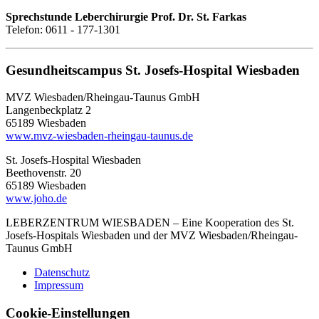
Sprechstunde Leberchirurgie Prof. Dr. St. Farkas
Telefon: 0611 - 177-1301
Gesundheitscampus St. Josefs-Hospital Wiesbaden
MVZ Wiesbaden/Rheingau-Taunus GmbH
Langenbeckplatz 2
65189 Wiesbaden
www.mvz-wiesbaden-rheingau-taunus.de
St. Josefs-Hospital Wiesbaden
Beethovenstr. 20
65189 Wiesbaden
www.joho.de
LEBER
ZENTRUM WIESBADEN – Eine Kooperation des St.
Josefs-Hospitals Wiesbaden und der MVZ Wiesbaden/Rheingau-
Taunus GmbH
Datenschutz
Impressum
Cookie-Einstellungen